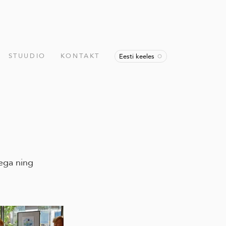
STUUDIO
KONTAKT
Eesti keeles
ega ning