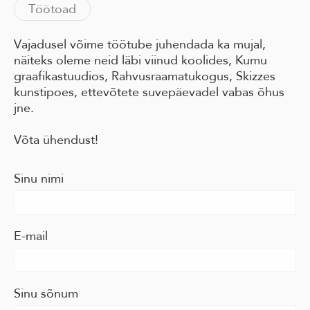
Töötoad
Vajadusel võime töötube juhendada ka mujal,
näiteks oleme neid läbi viinud koolides, Kumu
graafikastuudios, Rahvusraamatukogus, Skizzes
kunstipoes, ettevõtete suvepäevadel vabas õhus
jne.
Võta ühendust!
Sinu nimi
E-mail
Sinu sõnum