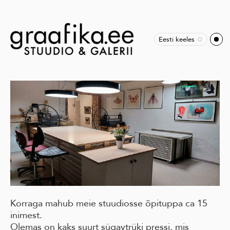
Eesti keeles
Korraga mahub meie stuudiosse õpituppa ca 15
inimest.
Olemas on kaks suurt sügavtrüki pressi, mis