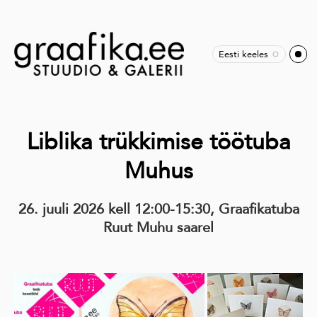
Eesti keeles
Liblika trükkimise töötuba
Muhus
26. juuli 2026 kell 12:00-15:30, Graafikatuba
Ruut Muhu saarel