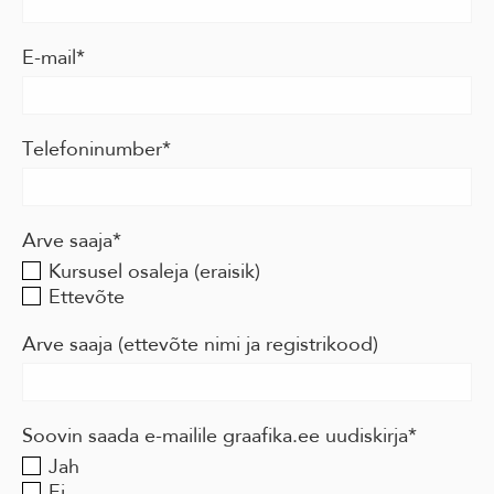
E-mail
Telefoninumber
Arve saaja
Kursusel osaleja (eraisik)
Ettevõte
Arve saaja (ettevõte nimi ja registrikood)
Soovin saada e-mailile graafika.ee uudiskirja
Jah
Ei